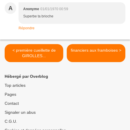
A
Anonyme
01/01/1970 00:59
Superbe ta brioche
Répondre
< première cueillette de
financiers aux framboises >
GIROLLES...
Hébergé par Overblog
Top articles
Pages
Contact
Signaler un abus
C.G.U.