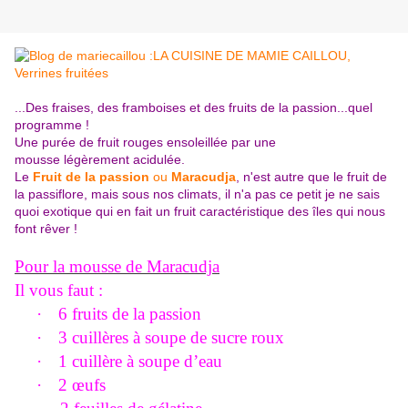
...Des fraises, des framboises et des fruits de la passion...quel
programme !
Une purée de fruit rouges ensoleillée par une
mousse légèrement acidulée.
Le
Fruit de la passion
ou
Maracudja
, n'est autre que le fruit de
la passiflore, mais sous nos climats, il n'a pas ce petit je ne sais
quoi exotique qui en fait un fruit caractéristique des îles qui nous
font rêver !
Pour la mousse de Maracudja
Il vous faut :
·
6 fruits de la passion
·
3 cuillères à soupe de sucre roux
·
1
cuillère à soupe d’eau
·
2
œufs