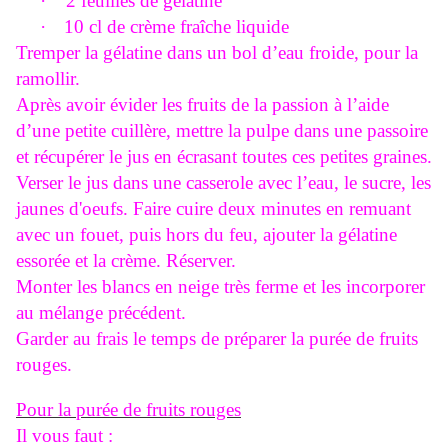
·
2
feuilles de gélatine
·
10 cl
de crème fraîche liquide
Tremper la gélatine dans un bol d’eau froide, pour la
ramollir.
Après avoir évider les fruits de la passion à l’aide
d’une petite cuillère, mettre la pulpe dans une passoire
et récupérer le jus en écrasant toutes ces petites graines.
Verser le jus dans une casserole avec l’eau, le sucre, les
jaunes d'oeufs. Faire cuire deux minutes en remuant
avec un fouet, puis hors du feu, ajouter la gélatine
essorée et la crème. Réserver.
Monter les blancs en neige très ferme et les incorporer
au mélange précédent.
Garder au frais le temps de préparer la purée de fruits
rouges.
Pour la purée de fruits rouges
Il vous faut :