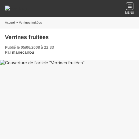
MENU
Accueil
» Verrines fruitées
Verrines fruitées
Publié le 05/06/2008 à 22:33
Par
mariecaillou