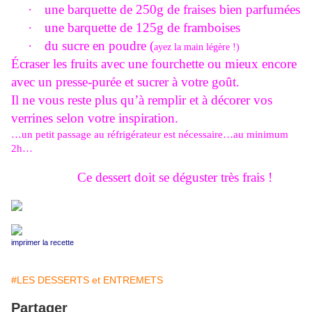
·
une
barquette de 250g de fraises bien parfumées
·
une barquette de 125g de framboises
·
du sucre en poudre
(
ayez la main légère !)
Écraser les fruits avec une fourchette ou mieux encore
avec un presse-purée et sucrer à votre goût.
Il ne vous reste plus qu’à remplir et à décorer vos
verrines selon votre inspiration.
…un petit passage au réfrigérateur est nécessaire…au minimum
2h…
Ce dessert doit se déguster très frais !
imprimer la recette
#LES DESSERTS et ENTREMETS
Partager