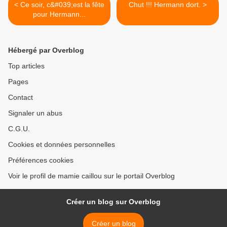
< Ce soir, c&#039;est la fête
Chut !!! Hermann dort. >
pour Hermann...
Hébergé par Overblog
Top articles
Pages
Contact
Signaler un abus
C.G.U.
Cookies et données personnelles
Préférences cookies
Voir le profil de mamie caillou sur le portail Overblog
Créer un blog sur Overblog
Créer un blog