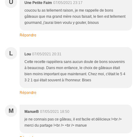
U
Une Petite Faim
07/05/2021 23:17
coucou tu as tellement raison, je me rappelle de bons
gâteaux que ma grand mère nous faisait, le tien est tellement
gourmand, j'aurai bien voulu y gouter, bisous
Répondre
L
Lou
07/05/2021 20:31
Cette recette rappèlera sans aucun doute de bons souvenirs
à beaucoup. Dans mon enfance, le choix de gâteaux était
bien moins important que maintenant. Chez moi, c'était le 5 4
3 2 1 qui était souvent à l'honneur. Bises
Répondre
M
ManueB
07/05/2021 18:50
je ne connais pas ce gâteau, il est facile et délicieux !<br />
merci du partage !<br /> <br /> manue