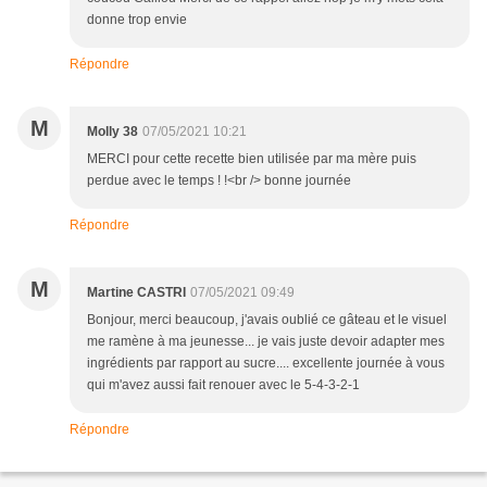
donne trop envie
Répondre
M
Molly 38
07/05/2021 10:21
MERCI pour cette recette bien utilisée par ma mère puis
perdue avec le temps ! !<br /> bonne journée
Répondre
M
Martine CASTRI
07/05/2021 09:49
Bonjour, merci beaucoup, j'avais oublié ce gâteau et le visuel
me ramène à ma jeunesse... je vais juste devoir adapter mes
ingrédients par rapport au sucre.... excellente journée à vous
qui m'avez aussi fait renouer avec le 5-4-3-2-1
Répondre