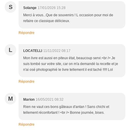
S
Solange
17/01/2026 15:28
Merci à vous...Que de souvenirs ! L occasion pour moi de
refaire ce classique délicieux.
Répondre
L
LOCATELLI
11/11/2022 08:17
Mon livre est aussi en piteux état, beaucoup servi.<br /> Je
suis tombé sur votre site, car on m'a demandé la recette et je
n'ai osé photographié le livre tellement il est taché !!!!! Lol
Répondre
M
Marion
16/05/2021 08:32
Rien ne vaut ces bons gâteaux d'antan ! Sans chichi et
tellement réconfortant ! <br /> Bonne journée, bises.
Répondre