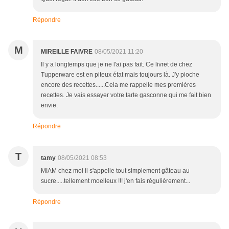
Répondre
M
MIREILLE FAIVRE
08/05/2021 11:20
Il y a longtemps que je ne l'ai pas fait. Ce livret de chez
Tupperware est en piteux état mais toujours là. J'y pioche
encore des recettes......Cela me rappelle mes premières
recettes. Je vais essayer votre tarte gasconne qui me fait bien
envie.
Répondre
T
tamy
08/05/2021 08:53
MIAM chez moi il s'appelle tout simplement gâteau au
sucre.....tellement moelleux !!! j'en fais régulièrement...
Répondre