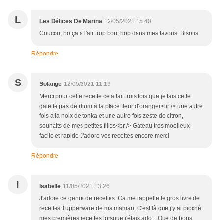
L
Les Délices De Marina
12/05/2021 15:40
Coucou, ho ça a l'air trop bon, hop dans mes favoris. Bisous
Répondre
S
Solange
12/05/2021 11:19
Merci pour cette recette cela fait trois fois que je fais cette
galette pas de rhum à la place fleur d’oranger<br /> une autre
fois à la noix de tonka et une autre fois zeste de citron,
souhaits de mes petites filles<br /> Gâteau très moelleux
facile et rapide J'adore vos recettes encore merci
Répondre
I
Isabelle
11/05/2021 13:26
J'adore ce genre de recettes. Ca me rappelle le gros livre de
recettes Tupperware de ma maman. C'est là que j'y ai pioché
mes premières recettes lorsque j'étais ado....Que de bons