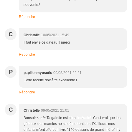
souvenirs!
Répondre
C
Christalie
10/05/2021 15:49
Il fait envie ce gâteau !! merci
Répondre
P
papillonmyosotis
09/05/2021 22:21
Cette recette doit être excellente !
Répondre
C
Christelle
09/05/2021 21:01
Bonsoir,<br /> Ta galette est bien tentante !! C'est vrai que les
gâteaux des mamies ne se démodent pas. D'ailleurs mes
enfants m'ont offert un livre "140 desserts de grand-mère" il y