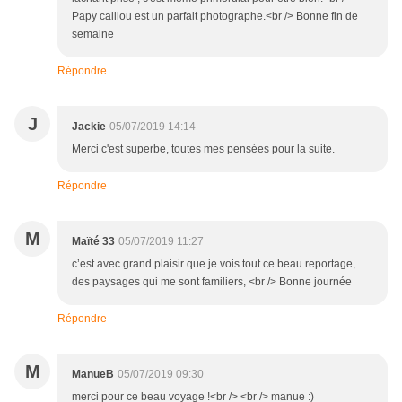
Papy caillou est un parfait photographe.<br /> Bonne fin de
semaine
Répondre
J
Jackie
05/07/2019 14:14
Merci c'est superbe, toutes mes pensées pour la suite.
Répondre
M
Maïté 33
05/07/2019 11:27
c’est avec grand plaisir que je vois tout ce beau reportage,
des paysages qui me sont familiers, <br /> Bonne journée
Répondre
M
ManueB
05/07/2019 09:30
merci pour ce beau voyage !<br /> <br /> manue :)