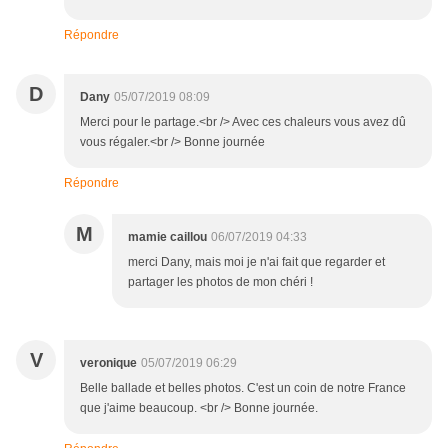
Répondre
D
Dany
05/07/2019 08:09
Merci pour le partage.<br /> Avec ces chaleurs vous avez dû
vous régaler.<br /> Bonne journée
Répondre
M
mamie caillou
06/07/2019 04:33
merci Dany, mais moi je n'ai fait que regarder et
partager les photos de mon chéri !
V
veronique
05/07/2019 06:29
Belle ballade et belles photos. C'est un coin de notre France
que j'aime beaucoup. <br /> Bonne journée.