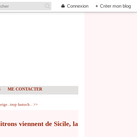
Connexion
+
Créer mon blog
S
ME CONTACTER
eige...trop fastoch... >>
itrons viennent de Sicile, la