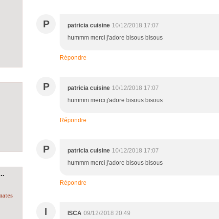
P
patricia cuisine
10/12/2018 17:07
hummm merci j'adore bisous bisous
Répondre
P
patricia cuisine
10/12/2018 17:07
hummm merci j'adore bisous bisous
Répondre
P
patricia cuisine
10/12/2018 17:07
hummm merci j'adore bisous bisous
..
Répondre
mates
I
ISCA
09/12/2018 20:49