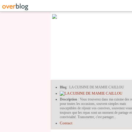
Blog
: LA CUISINE DE MAMIE CAILLOU
Description
: Vous trouverez dans ma cuisine des r
pour toutes les occasions, souvent simples mais
susceptibles de réjouir vos convives, souvenez vou
toujours que les repas sont un moment de partage et
convivialité. Transmettre, c'est partager...
Contact