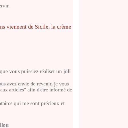
ervir.
que vous puissiez réaliser un joli
us avez envie de revenir, je vous
ux articles" afin d'être informé de
taires qui me sont précieux et
llou