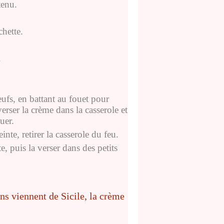
tenu.
chette.
.
eufs, en battant au fouet pour
verser la crème dans la casserole et
uer.
inte, retirer la casserole du feu.
e, puis la verser dans des petits