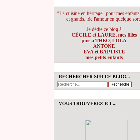
"La cuisine en héritage" pour mes enfants 
et grands...de l'amour en quelque sort
Je dédie ce blog à
CÉCILE et LAURE
,
mes filles
puis à THÉO
,
LOLA
ANTONE
EVA et BAPTISTE
mes petits-enfants
RECHERCHER SUR CE BLOG...
VOUS TROUVEREZ ICI ...