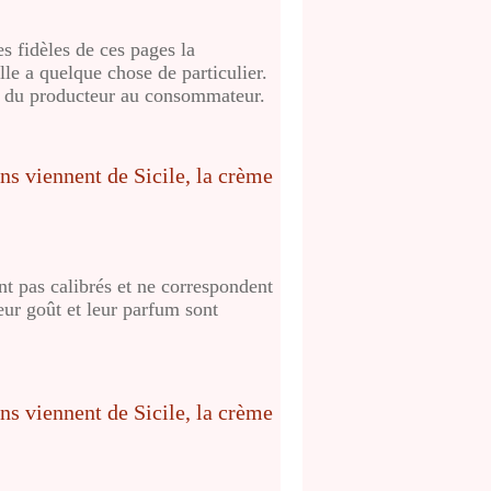
s fidèles de ces pages la
le a quelque chose de particulier.
nt du producteur au consommateur.
t pas calibrés et ne correspondent
eur goût et leur parfum sont