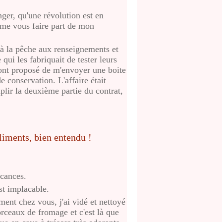
ger, qu'une révolution est en
ême vous faire part de mon
e à la pêche aux renseignements et
 qui les fabriquait de tester leurs
'ont proposé de m'envoyer une boite
 conservation. L'affaire était
plir la deuxième partie du contrat,
acances.
st implacable.
ment chez vous, j'ai vidé et nettoyé
morceaux de fromage et c'est là que