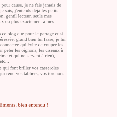
t pour cause, je ne fais jamais de
e sais, j'entends déjà les petits
n, gentil lecteur, seule mes
yeux ou plus exactement à mes
ns ce blog que pour le partage et si
éressée, grand bien lui fasse, je lui
e connectée qui évite de couper les
ur peler les oignons, les ciseaux à
ime et qui ne servent à rien),
etc...
qui font briller vos casseroles
qui rend vos tabliers, vos torchons
s que blancs.