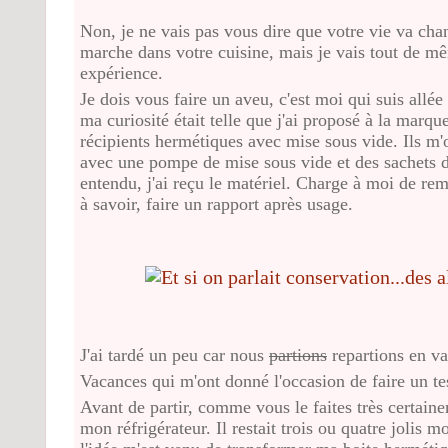
Non, je ne vais pas vous dire que votre vie va chan
marche dans votre cuisine, mais je vais tout de m
expérience.
Je dois vous faire un aveu, c'est moi qui suis allé
ma curiosité était telle que j'ai proposé à la marque
récipients hermétiques avec mise sous vide. Ils m
avec une pompe de mise sous vide et des sachets de
entendu, j'ai reçu le matériel. Charge à moi de rem
à savoir, faire un rapport après usage.
J'ai tardé un peu car nous
partions
repartions en v
Vacances qui m'ont donné l'occasion de faire un te
Avant de partir, comme vous le faites très certaine
mon réfrigérateur. Il restait trois ou quatre jolis 