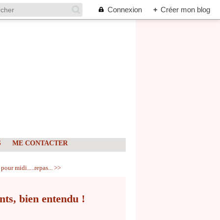
Connexion
+
Créer mon blog
S
ME CONTACTER
pour midi.....repas... >>
nts, bien entendu !