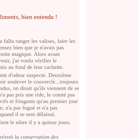
 fallu ranger les valises, faire les
ensez bien que je n'avais pas
 boite magique. Alors avant
ir, j'ai voulu vérifier le
is au fond de leur cachette.
point d'odeur suspecte. Deuxième
voir soulever le couvercle...toujours
endus, on dirait qu'ils viennent de se
n'a pas pris une ride, le comté pas
 vifs et fringants qu'au premier jour
e, n'a pas fugué et n'a pas
uand il se sent délaissé.
ient le nôtre il y a quinze jours.
révoit la conservation des