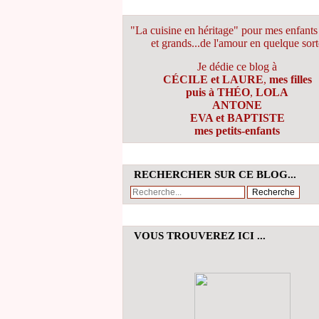
"La cuisine en héritage" pour mes enfants 
et grands...de l'amour en quelque sort
Je dédie ce blog à
CÉCILE et LAURE
,
mes filles
puis à THÉO
,
LOLA
ANTONE
EVA et BAPTISTE
mes petits-enfants
RECHERCHER SUR CE BLOG...
VOUS TROUVEREZ ICI ...