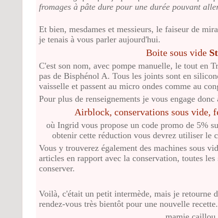
fromages à pâte dure pour une durée pouvant aller
Et bien, mesdames et messieurs, le faiseur de mirac
je tenais à vous parler aujourd'hui.
Boite sous vide
St
C'est son nom, avec pompe manuelle, le tout en Tri
pas de Bisphénol A. Tous les joints sont en silicon
vaisselle et passent au micro ondes comme au cong
Pour plus de renseignements je vous engage donc à
Airblock, conservations sous vide, 
où Ingrid vous propose un code promo de 5% sur
obtenir cette réduction vous devrez utiliser le
Vous y trouverez également des machines sous vide 
articles en rapport avec la conservation, toutes le
conserver.
Voilà, c'était un petit intermède, mais je retourne
rendez-vous très bientôt pour une nouvelle recette.
mamie caillou