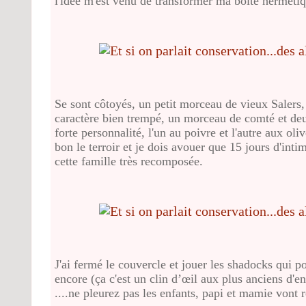
l'idée m'est venu de transformer ma boite hermétiq
Se sont côtoyés, un petit morceau de vieux Salers
caractère bien trempé, un morceau de comté et deu
forte personnalité, l'un au poivre et l'autre aux ol
bon le terroir et je dois avouer que 15 jours d'int
cette famille très recomposée.
J'ai fermé le couvercle et jouer les shadocks qui
encore (ça c'est un clin d’œil aux plus anciens d'en
....ne pleurez pas les enfants, papi et mamie vont r