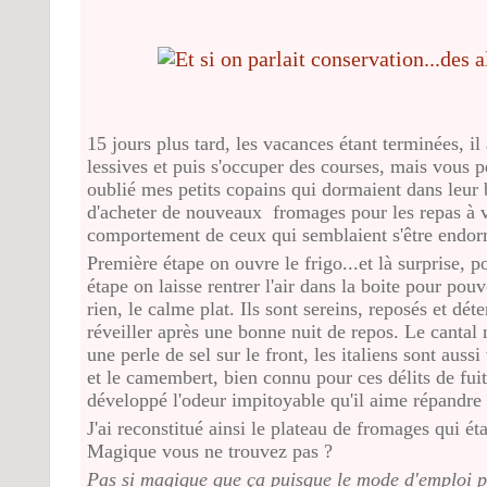
15 jours plus tard, les vacances étant terminées, il a
lessives et puis s'occuper des courses, mais vous p
oublié mes petits copains qui dormaient dans leur
d'acheter de nouveaux fromages pour les repas à ven
comportement de ceux qui semblaient s'être endorm
Première étape on ouvre le frigo...et là surprise, 
étape on laisse rentrer l'air dans la boite pour pou
rien, le calme plat. Ils sont sereins, reposés et dét
réveiller après une bonne nuit de repos. Le cantal 
une perle de sel sur le front, les italiens sont aussi
et le camembert, bien connu pour ces délits de fuit
développé l'odeur impitoyable qu'il aime répandre q
J'ai reconstitué ainsi le plateau de fromages qui éta
Magique vous ne trouvez pas ?
Pas si magique que ça puisque le mode d'emploi p