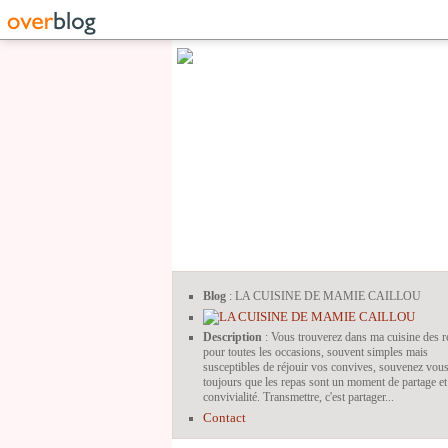
Blog
: LA CUISINE DE MAMIE CAILLOU
Description
: Vous trouverez dans ma cuisine des r
pour toutes les occasions, souvent simples mais
susceptibles de réjouir vos convives, souvenez vou
toujours que les repas sont un moment de partage et
convivialité. Transmettre, c'est partager...
Contact