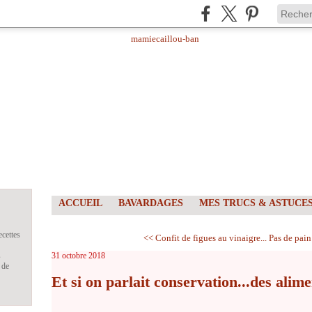
ACCUEIL
BAVARDAGES
MES TRUCS & ASTUCE
ecettes
<< Confit de figues au vinaigre...
Pas de pain 
s
31 octobre 2018
 de
Et si on parlait conservation...des alime