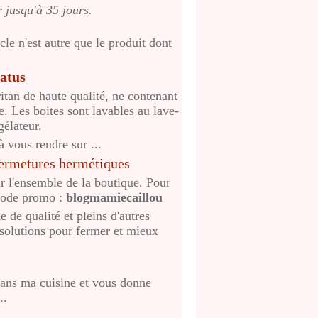
 jusqu'à 35 jours.
le n'est autre que le produit dont
atus
tan de haute qualité, ne contenant
e. Les boites sont lavables au lave-
élateur.
 vous rendre sur ...
fermetures hermétiques
 l'ensemble de la boutique. Pour
 code promo :
blogmamiecaillou
de qualité et pleins d'autres
s solutions pour fermer et mieux
 dans ma cuisine et vous donne
..