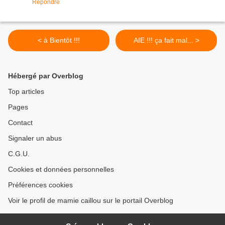
Répondre
< à Bientôt !!!
AIE !!! ça fait mal... >
Hébergé par Overblog
Top articles
Pages
Contact
Signaler un abus
C.G.U.
Cookies et données personnelles
Préférences cookies
Voir le profil de mamie caillou sur le portail Overblog