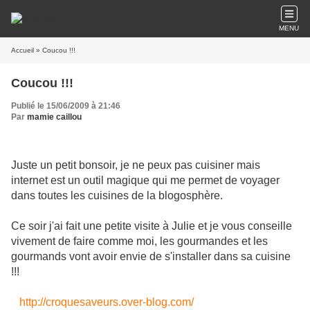
MENU
Accueil
» Coucou !!!
Coucou !!!
Publié le 15/06/2009 à 21:46
Par
mamie caillou
Juste un petit bonsoir, je ne peux pas cuisiner mais
internet est un outil magique qui me permet de voyager
dans toutes les cuisines de la blogosphère.
Ce soir j'ai fait une petite visite à Julie et je vous conseille
vivement de faire comme moi, les gourmandes et les
gourmands vont avoir envie de s'installer dans sa cuisine
!!!
http://croquesaveurs.over-blog.com/