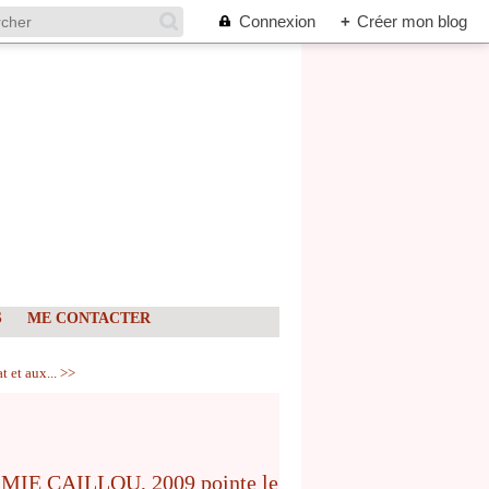
Connexion
+
Créer mon blog
S
ME CONTACTER
 et aux... >>