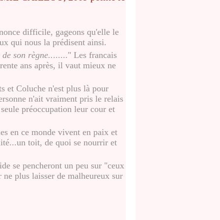
nce difficile, gageons qu'elle le
ux qui nous la prédisent ainsi.
 de son règne..
......" Les francais
trente ans après, il vaut mieux ne
ts et Coluche n'est plus là pour
rsonne n'ait vraiment pris le relais
eule préoccupation leur cour et
mes en ce monde vivent en paix et
té...un toit, de quoi se nourrir et
ide se pencheront un peu sur "ceux
r ne plus laisser de malheureux sur