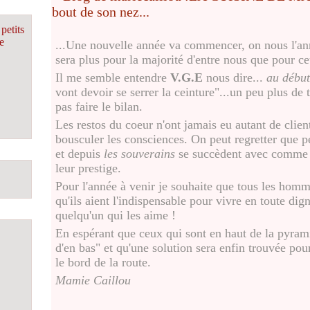
petits
e
...Une nouvelle année va commencer, on nous l'anno
sera plus pour la majorité d'entre nous que pour ce
Il me semble entendre
V.G.E
nous dire...
au début
vont devoir se serrer la ceinture"...un peu plus de 
pas faire le bilan.
Les restos du coeur n'ont jamais eu autant de clien
bousculer les consciences. On peut regretter que pe
et depuis
les souverains
se succèdent avec comme s
leur prestige.
Pour l'année à venir je souhaite que tous les hom
qu'ils aient l'indispensable pour vivre en toute digni
quelqu'un qui les aime !
En espérant que ceux qui sont en haut de la pyram
d'en bas" et qu'une solution sera enfin trouvée pou
le bord de la route.
Mamie Caillou