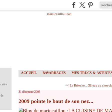
ACCUEIL
BAVARDAGES
MES TRUCS & ASTUCE
ecettes
<< La Brioche...
Gâteau au chocolat
s
31 décembre 2008
 de
2009 pointe le bout de son nez...