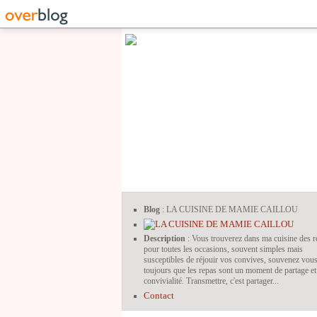
Blog
: LA CUISINE DE MAMIE CAILLOU
Description
: Vous trouverez dans ma cuisine des r
pour toutes les occasions, souvent simples mais
susceptibles de réjouir vos convives, souvenez vou
toujours que les repas sont un moment de partage et
convivialité. Transmettre, c'est partager...
Contact