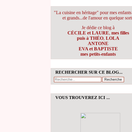
"La cuisine en héritage" pour mes enfants 
et grands...de l'amour en quelque sort
Je dédie ce blog à
CÉCILE et LAURE
,
mes filles
puis à THÉO
,
LOLA
ANTONE
EVA et BAPTISTE
mes petits-enfants
RECHERCHER SUR CE BLOG...
VOUS TROUVEREZ ICI ...