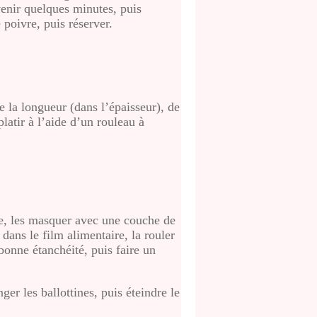
venir quelques minutes, puis
 poivre, puis réserver.
de la longueur (dans l’épaisseur), de
latir à l’aide d’un rouleau à
ire, les masquer avec une couche de
 dans le film alimentaire, la rouler
onne étanchéité, puis faire un
er les ballottines, puis éteindre le