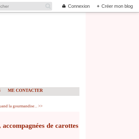
Connexion
+
Créer mon blog
S
ME CONTACTER
uand la gourmandise... >>
s, accompagnées de carottes