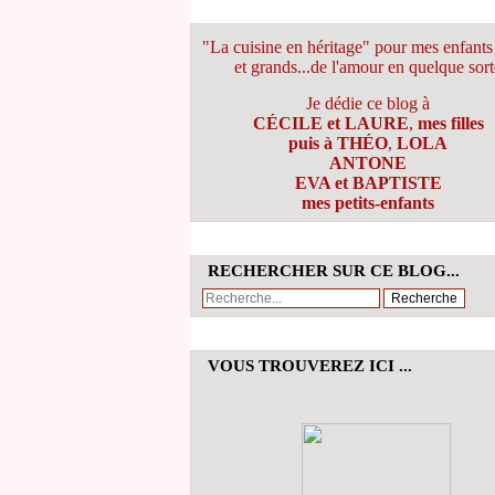
"La cuisine en héritage" pour mes enfants 
et grands...de l'amour en quelque sort
Je dédie ce blog à
CÉCILE et LAURE
,
mes filles
puis à THÉO
,
LOLA
ANTONE
EVA et BAPTISTE
mes petits-enfants
RECHERCHER SUR CE BLOG...
VOUS TROUVEREZ ICI ...