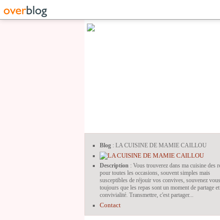
Blog
: LA CUISINE DE MAMIE CAILLOU
Description
: Vous trouverez dans ma cuisine des r
pour toutes les occasions, souvent simples mais
susceptibles de réjouir vos convives, souvenez vou
toujours que les repas sont un moment de partage et
convivialité. Transmettre, c'est partager...
Contact