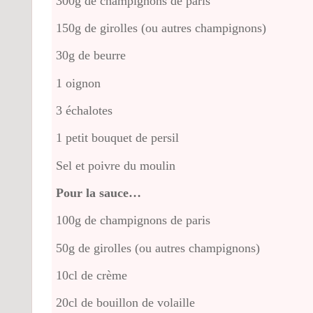
300g de champignons de paris
150g de girolles (ou autres champignons)
30g de beurre
1 oignon
3 échalotes
1 petit bouquet de persil
Sel et poivre du moulin
Pour la sauce…
100g de champignons de paris
50g de girolles (ou autres champignons)
10cl de crème
20cl de bouillon de volaille