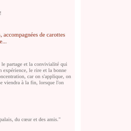
!
 le partage et la convivialité qui
n expérience, le rire et la bonne
centration, car on s'applique, on
 viendra à la fin, lorsque l'on
 palais, du cœur et des amis."