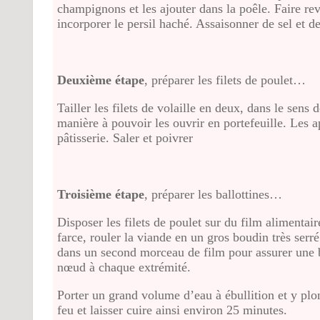
champignons et les ajouter dans la poêle. Faire re
incorporer le persil haché. Assaisonner de sel et de
Deuxième étape
, préparer les filets de poulet…
Tailler les filets de volaille en deux, dans le sens 
manière à pouvoir les ouvrir en portefeuille. Les ap
pâtisserie. Saler et poivrer
Troisième étape
, préparer les ballottines…
Disposer les filets de poulet sur du film alimenta
farce, rouler la viande en un gros boudin très serré
dans un second morceau de film pour assurer une b
nœud à chaque extrémité.
Porter un grand volume d’eau à ébullition et y plong
feu et laisser cuire ainsi environ 25 minutes.