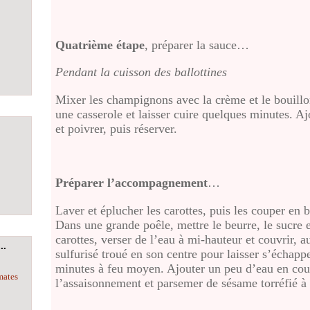
Quatrième étape
, préparer la sauce…
Pendant la cuisson des ballottines
Mixer les champignons avec la crème et le bouillon
une casserole et laisser cuire quelques minutes. Ajou
et poivrer, puis réserver.
Préparer l’accompagnement
…
Laver et éplucher les carottes, puis les couper e
Dans une grande poêle, mettre le beurre, le sucre e
carottes, verser de l’eau à mi-hauteur et couvrir, 
..
sulfurisé troué en son centre pour laisser s’échapp
minutes à feu moyen. Ajouter un peu d’eau en cour
mates
l’assaisonnement et parsemer de sésame torréfié à l