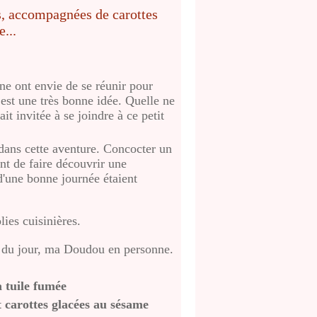
e ont envie de se réunir pour
est une très bonne idée.
Quelle ne
t invitée à se joindre à ce petit
 dans cette aventure.
Concocter un
nt de faire découvrir une
d'une bonne journée étaient
lies cuisinières.
se du jour, ma Doudou en personne.
 tuile fumée
t carottes glacées au sésame