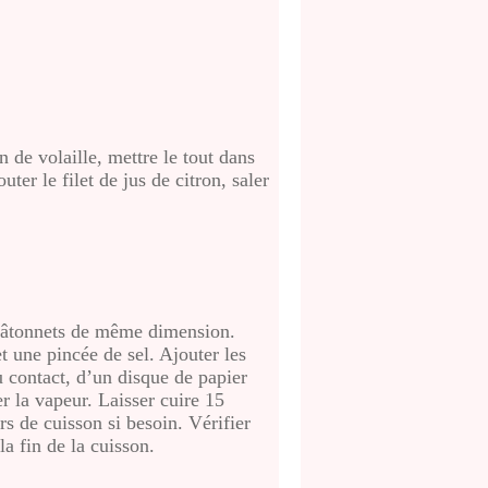
 de volaille, mettre le tout dans
ter le filet de jus de citron, saler
n bâtonnets de même dimension.
t une pincée de sel. Ajouter les
au contact, d’un disque de papier
er la vapeur. Laisser cuire 15
s de cuisson si besoin. Vérifier
a fin de la cuisson.