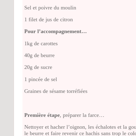
Sel et poivre du moulin
1 filet de jus de citron
Pour l’accompagnement…
1kg de carottes
40g de beurre
20g de sucre
1 pincée de sel
Graines de sésame torréfiées
Première étape
, préparer la farce…
Nettoyer et hacher l’oignon, les échalotes et la go
le beurre et faire revenir ce hachis sans trop le co