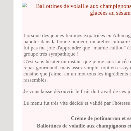
Lorsque des jeunes femmes expatriées en Allemagn
papoter dans la bonne humeur, un atelier culinaire 
fut pas ma joie d'apprendre que "mamie caillou" étai
groupe très sympathique !
C'est sans hésiter un instant que je me suis lancée
repas gourmand, mais assez simple, tout en essaya
cuisine que j'aime, en un mot tous les ingrédients 
rassemblés.
Je vous laisse découvrir le fruit du travail de ces jo
Le menu fut très vite décidé et validé par l'hôtes
Crème de potimarron et sa
Ballottines de volaille aux champignons e