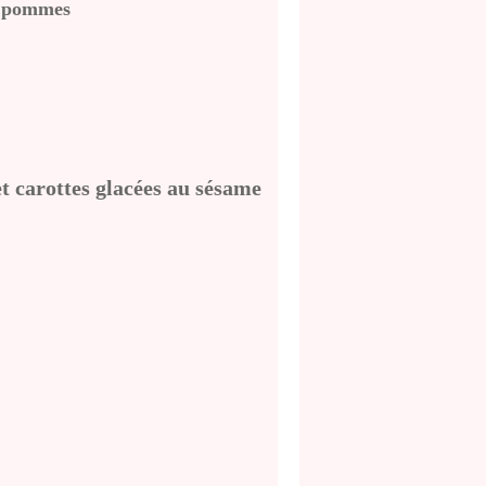
x pommes
t carottes glacées au sésame