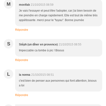
M
movifab
21/10/2015 08:59
Je vais l'essayer et peut être l'adopter, car j'ai bien besoin de
me prendre en charge rapidement. Elle est tout de même très
appétissante. merci pour le "tuyau". Bonne journée
Répondre
S
Stéph (un dîner en provence)
21/10/2015 08:55
Impeccable ca tombe à pic ! Bisous
Répondre
L
la nonna
21/10/2015 08:51
c'est bien de penser aux personnes qui font attention, bisous
a toi
Répondre