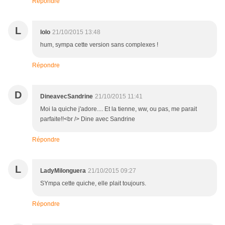
Répondre
L
lolo
21/10/2015 13:48
hum, sympa cette version sans complexes !
Répondre
D
DineavecSandrine
21/10/2015 11:41
Moi la quiche j'adore.... Et la tienne, ww, ou pas, me parait
parfaite!!<br /> Dine avec Sandrine
Répondre
L
LadyMilonguera
21/10/2015 09:27
SYmpa cette quiche, elle plait toujours.
Répondre