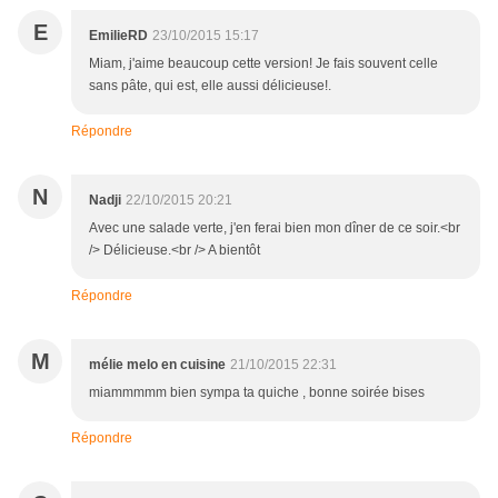
E
EmilieRD
23/10/2015 15:17
Miam, j'aime beaucoup cette version! Je fais souvent celle
sans pâte, qui est, elle aussi délicieuse!.
Répondre
N
Nadji
22/10/2015 20:21
Avec une salade verte, j'en ferai bien mon dîner de ce soir.<br
/> Délicieuse.<br /> A bientôt
Répondre
M
mélie melo en cuisine
21/10/2015 22:31
miammmmm bien sympa ta quiche , bonne soirée bises
Répondre