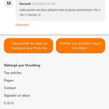
M
ManueB
21/10/2015 07:45
cette quiche est bien allégée mais toujours gourmande !<br />
<br /> manue :))
Répondre
< Blanquette de lapin au
Muffins aux pommes façon
riesling et aux Pieds de
Crumble >
mouton
Hébergé par Overblog
Top articles
Pages
Contact
Signaler un abus
C.G.U.