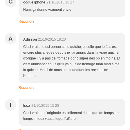
C
coque iphone
21/10/2015 18:27
Hum, ça donne vraiment envie.
Répondre
A
Adisson
21/10/2015 18:20
C'est vrai elle est bonne cette quiche, et celle que je fais est
encore plus allégée depuis ie j'ai appris dans la vraie quiche
d'origne il y a pas de fromage donc super des pp en moins. Et
c'est amusant depuis qu"il ya plus de fromage mon mari aime
la quiche. Merci de nous communqiuer les recettes de
Korinne.
Répondre
I
Isca
21/10/2015 15:28
C'est vrai que l'originale est tellement riche, que de temps en
temps, mieux vaut alléger l'affaire !