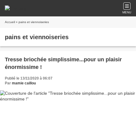
MENU
Accueil
» pains et viennoiseries
pains et viennoiseries
Tresse briochée simplissime...pour un plaisir
énormissime !
Publié le 13/11/2020 à 06:07
Par
mamie caillou