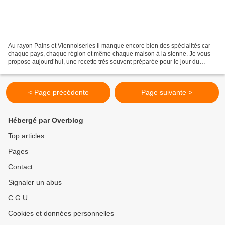
Au rayon Pains et Viennoiseries il manque encore bien des spécialités car
chaque pays, chaque région et même chaque maison à la sienne. Je vous
propose aujourd’hui, une recette très souvent préparée pour le jour du
shabbat, jour de repos hebdomadaire...
< Page précédente
Page suivante >
Hébergé par Overblog
Top articles
Pages
Contact
Signaler un abus
C.G.U.
Cookies et données personnelles