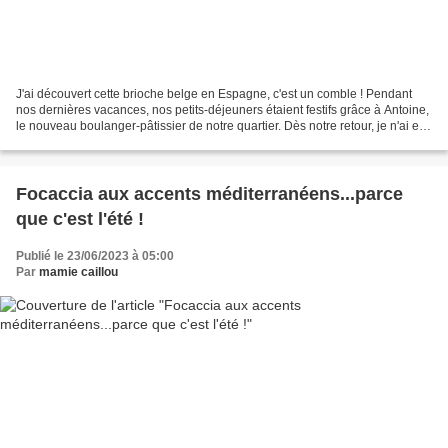
J'ai découvert cette brioche belge en Espagne, c'est un comble ! Pendant
nos dernières vacances, nos petits-déjeuners étaient festifs grâce à Antoine,
le nouveau boulanger-pâtissier de notre quartier. Dès notre retour, je n'ai eu
de cesse de chercher...
Focaccia aux accents méditerranéens...parce
que c'est l'été !
Publié le 23/06/2023 à 05:00
Par
mamie caillou