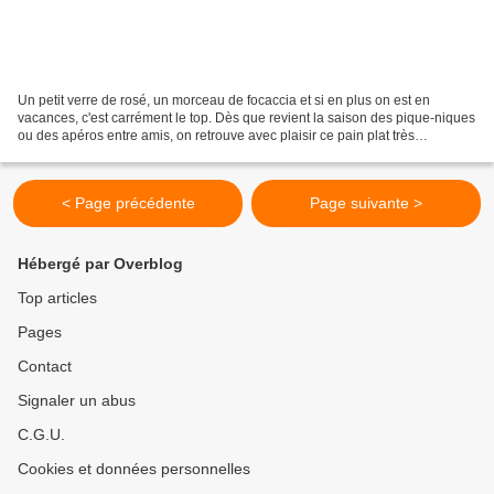
Un petit verre de rosé, un morceau de focaccia et si en plus on est en
vacances, c'est carrément le top. Dès que revient la saison des pique-niques
ou des apéros entre amis, on retrouve avec plaisir ce pain plat très
aromatique. Plus riche en matière...
< Page précédente
Page suivante >
Hébergé par Overblog
Top articles
Pages
Contact
Signaler un abus
C.G.U.
Cookies et données personnelles