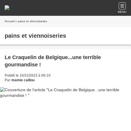
MENU
Accueil
» pains et viennoiseries
pains et viennoiseries
Le Craquelin de Belgique...une terrible
gourmandise !
Publié le 10/11/2023 à 06:10
Par
mamie caillou