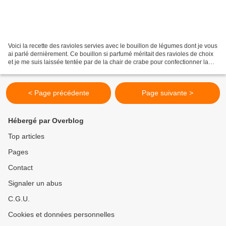
Voici la recette des ravioles servies avec le bouillon de légumes dont je vous
ai parlé dernièrement. Ce bouillon si parfumé méritait des ravioles de choix
et je me suis laissée tentée par de la chair de crabe pour confectionner la
garniture. J'utilise...
< Page précédente
Page suivante >
Hébergé par Overblog
Top articles
Pages
Contact
Signaler un abus
C.G.U.
Cookies et données personnelles