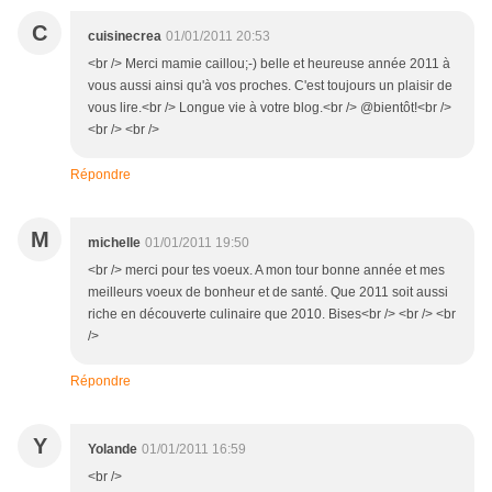
C
cuisinecrea
01/01/2011 20:53
<br /> Merci mamie caillou;-) belle et heureuse année 2011 à
vous aussi ainsi qu'à vos proches. C'est toujours un plaisir de
vous lire.<br /> Longue vie à votre blog.<br /> @bientôt!<br />
<br /> <br />
Répondre
M
michelle
01/01/2011 19:50
<br /> merci pour tes voeux. A mon tour bonne année et mes
meilleurs voeux de bonheur et de santé. Que 2011 soit aussi
riche en découverte culinaire que 2010. Bises<br /> <br /> <br
/>
Répondre
Y
Yolande
01/01/2011 16:59
<br />