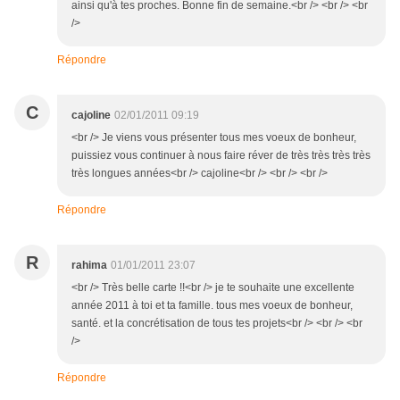
ainsi qu'à tes proches. Bonne fin de semaine.<br /> <br /> <br
/>
Répondre
C
cajoline
02/01/2011 09:19
<br /> Je viens vous présenter tous mes voeux de bonheur,
puissiez vous continuer à nous faire réver de très très très très
très longues années<br /> cajoline<br /> <br /> <br />
Répondre
R
rahima
01/01/2011 23:07
<br /> Très belle carte !!<br /> je te souhaite une excellente
année 2011 à toi et ta famille. tous mes voeux de bonheur,
santé. et la concrétisation de tous tes projets<br /> <br /> <br
/>
Répondre