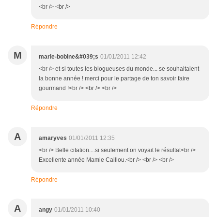
<br /> <br />
Répondre
M
marie-bobine&#039;s
01/01/2011 12:42
<br /> et si toutes les blogueuses du monde... se souhaitaient
la bonne année ! merci pour le partage de ton savoir faire
gourmand !<br /> <br /> <br />
Répondre
A
amaryves
01/01/2011 12:35
<br /> Belle citation....si seulement on voyait le résultat<br />
Excellente année Mamie Caillou.<br /> <br /> <br />
Répondre
A
angy
01/01/2011 10:40