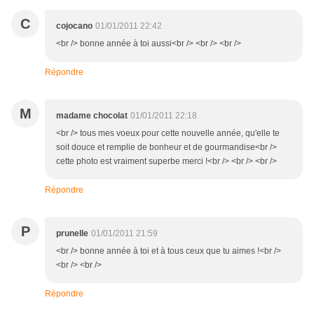
C
cojocano
01/01/2011 22:42
<br /> bonne année à toi aussi<br /> <br /> <br />
Répondre
M
madame chocolat
01/01/2011 22:18
<br /> tous mes voeux pour cette nouvelle année, qu'elle te
soit douce et remplie de bonheur et de gourmandise<br />
cette photo est vraiment superbe merci !<br /> <br /> <br />
Répondre
P
prunelle
01/01/2011 21:59
<br /> bonne année à toi et à tous ceux que tu aimes !<br />
<br /> <br />
Répondre