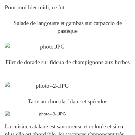
Pour moi hier midi, ce fut...
Salade de langouste et gambas sur carpaccio de
pastèque
Filet de dorade sur fideua de champignons aux herbes
Tarte au chocolat blanc et spéculos
La cuisine catalane est savoureuse et colorée et si en
plus elle est abordable, les vacances s'annoncent très