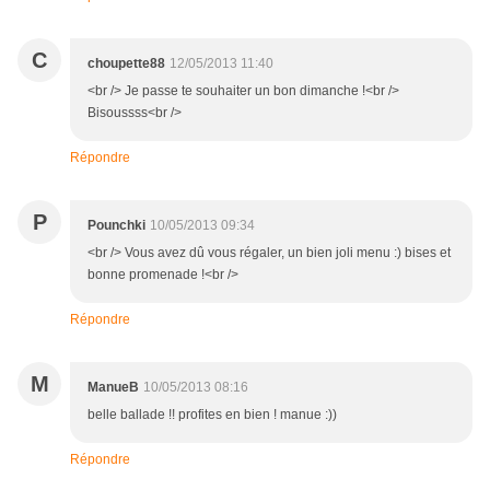
C
choupette88
12/05/2013 11:40
<br /> Je passe te souhaiter un bon dimanche !<br />
Bisoussss<br />
Répondre
P
Pounchki
10/05/2013 09:34
<br /> Vous avez dû vous régaler, un bien joli menu :) bises et
bonne promenade !<br />
Répondre
M
ManueB
10/05/2013 08:16
belle ballade !! profites en bien ! manue :))
Répondre