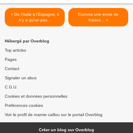
< De l'Italie à l'Espagne, il
Comme une envie de
n'y a qu'un pas...
fraises... >
Hébergé par Overblog
Top articles
Pages
Contact
Signaler un abus
C.G.U.
Cookies et données personnelles
Préférences cookies
Voir le profil de mamie caillou sur le portail Overblog
Créer un blog sur Overblog