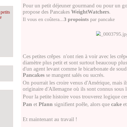
Pour un petit déjeuner gourmand ou pour un go
propose des Pancakes
WeightWatchers
.
petits
e
Il vous en coûtera...
3 propoints
par pancake
Ces petites crêpes
n'ont rien à voir avec les crê
diamètre plus petit et sont surtout beaucoup plus 
d'un agent levant comme le bicarbonate de soud
Pancakes
se mangent salés ou sucrés.
On pourrait les croire venus d'Amérique, mais il
originaire d'Allemagne où ils sont connus sous
Pour la petite histoire vous trouverez logique ces
Pan
et
Pfann
signifient poêle, alors que
cake
e
Et maintenant au travail !