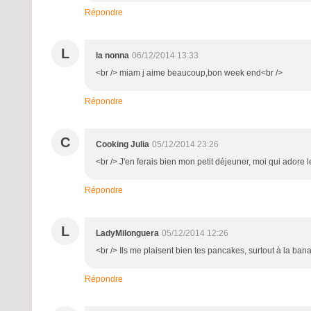
Répondre
L
la nonna
06/12/2014 13:33
<br /> miam j aime beaucoup,bon week end<br />
Répondre
C
Cooking Julia
05/12/2014 23:26
<br /> J'en ferais bien mon petit déjeuner, moi qui adore 
Répondre
L
LadyMilonguera
05/12/2014 12:26
<br /> Ils me plaisent bien tes pancakes, surtout à la bana
Répondre