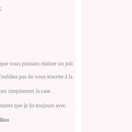
que vous puissiez réaliser un joli
'oubliez pas de vous inscrire à la
chez simplement la case
aires que je lis toujours avec
llou