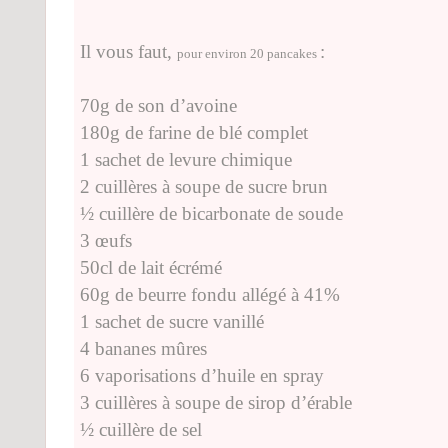
Il vous faut,
:
pour environ 20 pancakes
70g de son d’avoine
180g de farine de blé complet
1 sachet de levure chimique
2 cuillères à soupe de sucre brun
½ cuillère de bicarbonate de soude
3 œufs
50cl de lait écrémé
60g de beurre fondu allégé à 41%
1 sachet de sucre vanillé
4 bananes mûres
6 vaporisations d’huile en spray
3 cuillères à soupe de sirop d’érable
½ cuillère de sel