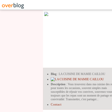
Blog
: LA CUISINE DE MAMIE CAILLOU
Description
: Vous trouverez dans ma cuisine des r
pour toutes les occasions, souvent simples mais
susceptibles de réjouir vos convives, souvenez vou
toujours que les repas sont un moment de partage et
convivialité. Transmettre, c'est partager...
Contact