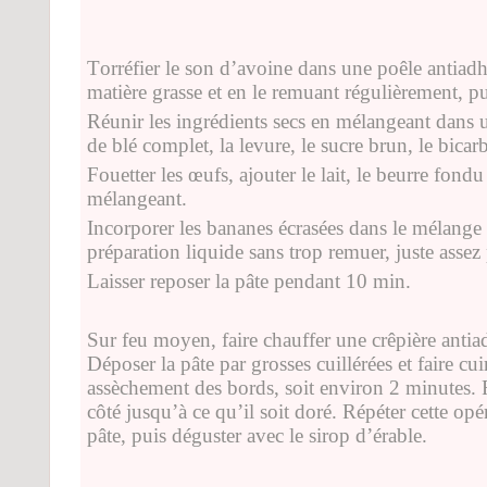
T
orréfier le son d’avoine dans une poêle antia
matière grasse et en le remuant régulièrement, puis
Réunir les ingrédients secs en mélangeant dans u
de blé complet, la levure, le sucre brun, le bicarb
Fouetter les œufs, ajouter le lait, le beurre fondu 
mélangeant.
Incorporer les bananes écrasées dans le mélange à
préparation liquide sans trop remuer, juste asse
Laisser reposer la pâte pendant 10 min.
Sur feu moyen, faire chauffer une crêpière antia
Déposer la pâte par grosses cuillérées et faire cui
assèchement des bords, soit environ 2 minutes. Re
côté jusqu’à ce qu’il soit doré. Répéter cette op
pâte, puis déguster avec le sirop d’érable.