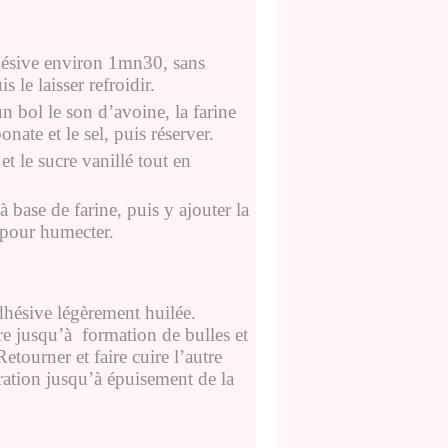
dhésive environ 1mn30, sans
 le laisser refroidir.
n bol le son d’avoine, la farine
onate et le sel, puis réserver.
et le sucre vanillé tout en
 base de farine, puis y ajouter la
z pour humecter.
dhésive légèrement huilée.
re jusqu’à
formation de bulles et
tourner et faire cuire l’autre
ération jusqu’à épuisement de la