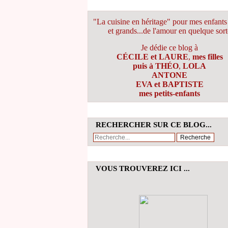
"La cuisine en héritage" pour mes enfants 
et grands...de l'amour en quelque sort
Je dédie ce blog à
CÉCILE et LAURE
,
mes filles
puis à THÉO
,
LOLA
ANTONE
EVA et BAPTISTE
mes petits-enfants
RECHERCHER SUR CE BLOG...
VOUS TROUVEREZ ICI ...