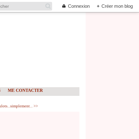
Connexion
+
Créer mon blog
S
ME CONTACTER
ulots...simplement... >>