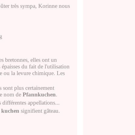
ûter très sympa, Korinne nous
pes bretonnes, elles ont un
épaisses du fait de l'utilisation
e ou la levure chimique. Les
s sont plus certainement
 le nom de
Pfannkuchen
.
 différentes appellations...
t
kuchen
signifient gâteau.