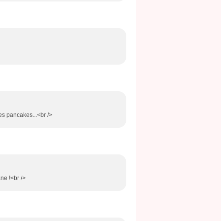
les pancakes...<br />
ne !<br />