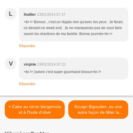
L
lhuillier
23/01/2014 07:37
<br /> Bonour , c'est un régale rien qu'avec les yeux . Je ferais
ce dessert ce week end . Je ne manquerais pas de vous faire
savoir les réactions de ma famille. Bonne journée<br />
Répondre
V
virginie
23/01/2014 07:22
<br /> j'adore c'est super gourmand bisous<br />
Répondre
< Cake au citron bergamote
Kouign Bigouden..ou une
et à l'huile d'olive
autre façon de fêter la
Chandeleur. >