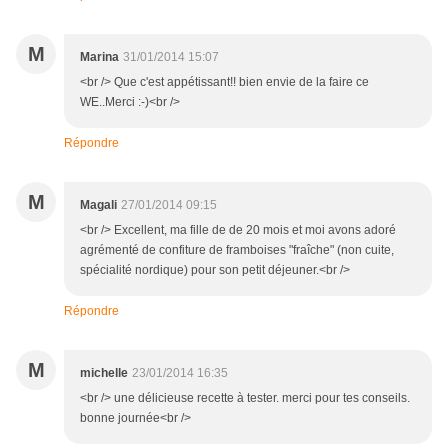
M
Marina
31/01/2014 15:07
<br /> Que c'est appétissant!! bien envie de la faire ce
WE..Merci :-)<br />
Répondre
M
Magali
27/01/2014 09:15
<br /> Excellent, ma fille de de 20 mois et moi avons adoré
agrémenté de confiture de framboises "fraîche" (non cuite,
spécialité nordique) pour son petit déjeuner.<br />
Répondre
M
michelle
23/01/2014 16:35
<br /> une délicieuse recette à tester. merci pour tes conseils.
bonne journée<br />