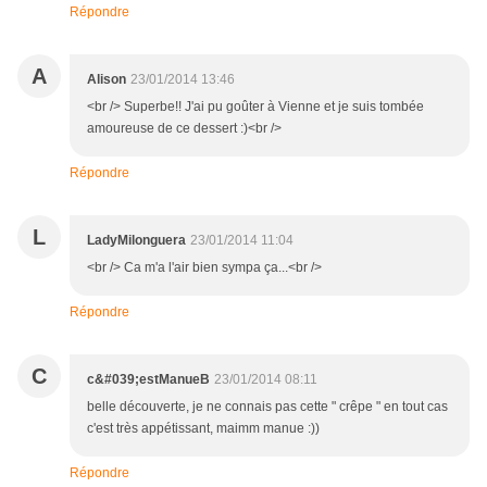
Répondre
A
Alison
23/01/2014 13:46
<br /> Superbe!! J'ai pu goûter à Vienne et je suis tombée
amoureuse de ce dessert :)<br />
Répondre
L
LadyMilonguera
23/01/2014 11:04
<br /> Ca m'a l'air bien sympa ça...<br />
Répondre
C
c&#039;estManueB
23/01/2014 08:11
belle découverte, je ne connais pas cette " crêpe " en tout cas
c'est très appétissant, maimm manue :))
Répondre