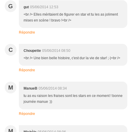
G
gut
05/06/2014 12:53
<br /> Elles méritaient de figurer en star et tu les as joliment
mises en scène ! bravo !<br />
Répondre
C
Choupette
05/06/2014 08:50
<br /> Une bien belle histoire, c'est dur la vie de star! ;-)<br />
Répondre
M
ManueB
05/06/2014 08:34
tu as eu raison les fraises sont les stars en ce moment ! bonne
journée manue :))
Répondre
M