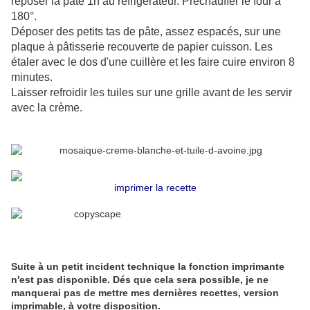
reposer la pâte 1h au réfrigérateur. Préchauffer le four à
180°.
Déposer des petits tas de pâte, assez espacés, sur une
plaque à pâtisserie recouverte de papier cuisson. Les
étaler avec le dos d'une cuillère et les faire cuire environ 8
minutes.
Laisser refroidir les tuiles sur une grille avant de les servir
avec la crème.
imprimer la recette
Suite à un petit incident technique la fonction imprimante
n'est pas disponible. Dés que cela sera possible, je ne
manquerai pas de mettre mes dernières recettes, version
imprimable, à votre disposition.