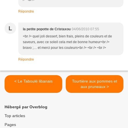
Répondre
L
la petite popotte de Cristaxou
04/06/2010 07:55
<br /> quel joli dessert, bien frais, pleins de couleurs et de
saveurs, avec ce soleil cela met de bonne humeur<br />
bravo ;.... et merci pour les couleurs<br /> <br /> <br />
Répondre
< Le Taboulé libanais
Tourtière aux pommes et
aux pruneaux >
Hébergé par Overblog
Top articles
Pages