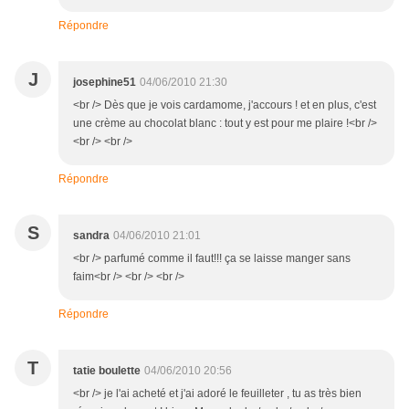
Répondre
J
josephine51
04/06/2010 21:30
<br /> Dès que je vois cardamome, j'accours ! et en plus, c'est
une crème au chocolat blanc : tout y est pour me plaire !<br />
<br /> <br />
Répondre
S
sandra
04/06/2010 21:01
<br /> parfumé comme il faut!!! ça se laisse manger sans
faim<br /> <br /> <br />
Répondre
T
tatie boulette
04/06/2010 20:56
<br /> je l'ai acheté et j'ai adoré le feuilleter , tu as très bien