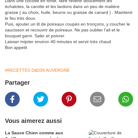
Dans une cocotte en fonte, faire revenir doucement les
échalotes, la carotte et les lardons dans un peu de matière
grasse ( au choix, huile, beurre ou graisse de canard ) . Maintenir
le feu très doux.
Puis, ajouter un lit de poireaux coupés en tronçons, y coucher le
saucisson et recouvrir de poireaux. Ne pas oublier l'ail et le
bouquet garni. Saler et poivrer.
Laisser mijoter environ 40 minutes et servir très chaud.
Bon appetit
#RECETTES D&039;AUVERGNE
Partager
Vous aimerez aussi
La Sauce Chien comme aux