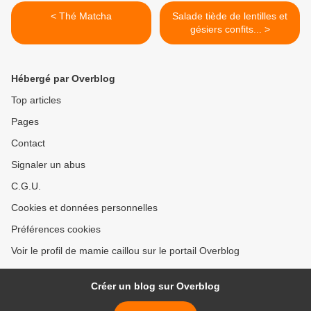
< Thé Matcha
Salade tiède de lentilles et
gésiers confits... >
Hébergé par Overblog
Top articles
Pages
Contact
Signaler un abus
C.G.U.
Cookies et données personnelles
Préférences cookies
Voir le profil de mamie caillou sur le portail Overblog
Créer un blog sur Overblog