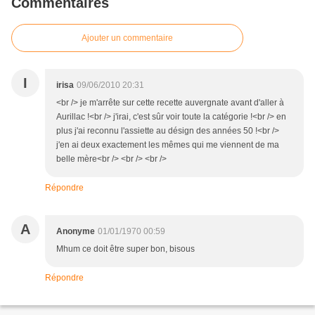
Commentaires
Ajouter un commentaire
I
irisa
09/06/2010 20:31
<br /> je m'arrête sur cette recette auvergnate avant d'aller à
Aurillac !<br /> j'irai, c'est sûr voir toute la catégorie !<br /> en
plus j'ai reconnu l'assiette au désign des années 50 !<br />
j'en ai deux exactement les mêmes qui me viennent de ma
belle mère<br /> <br /> <br />
Répondre
A
Anonyme
01/01/1970 00:59
Mhum ce doit être super bon, bisous
Répondre