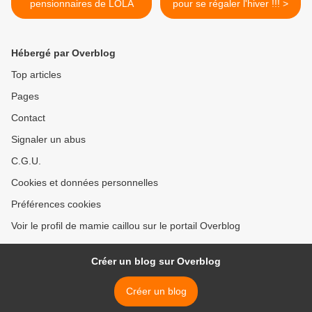
pensionnaires de LOLA
pour se régaler l'hiver !!! >
Hébergé par Overblog
Top articles
Pages
Contact
Signaler un abus
C.G.U.
Cookies et données personnelles
Préférences cookies
Voir le profil de mamie caillou sur le portail Overblog
Créer un blog sur Overblog
Créer un blog