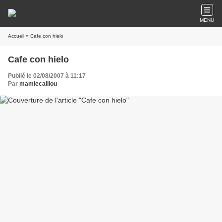
MENU
Accueil
» Cafe con hielo
Cafe con hielo
Publié le 02/08/2007 à 11:17
Par
mamiecaillou