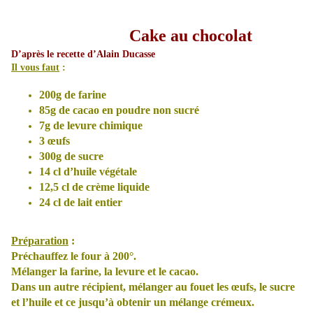
Cake au chocolat
D’après le recette d’Alain Ducasse
Il vous faut
:
200g de farine
85g de cacao en poudre non sucré
7g de levure chimique
3 œufs
300g de sucre
14 cl d’huile végétale
12,5 cl de crème liquide
24 cl de lait entier
Préparation
:
Préchauffez le four à 200°.
Mélanger la farine, la levure et le cacao.
Dans un autre récipient, mélanger au fouet les œufs, le sucre
et l’huile et ce jusqu’à obtenir un mélange crémeux.