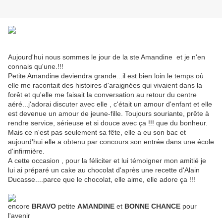
Aujourd'hui nous sommes le jour de la ste Amandine et je n'en
connais qu'une.!!!
Petite Amandine deviendra grande...il est bien loin le temps où
elle me racontait des histoires d'araignées qui vivaient dans la
forêt et qu'elle me faisait la conversation au retour du centre
aéré...j'adorai discuter avec elle , c'était un amour d'enfant et elle
est devenue un amour de jeune-fille. Toujours souriante, prête à
rendre service, sérieuse et si douce avec ça !!! que du bonheur.
Mais ce n'est pas seulement sa fête, elle a eu son bac et
aujourd'hui elle a obtenu par concours son entrée dans une école
d'infirmière.
A cette occasion , pour la féliciter et lui témoigner mon amitié je
lui ai préparé un cake au chocolat d'après une recette d'Alain
Ducasse....parce que le chocolat, elle aime, elle adore ça !!!
encore
BRAVO
petite
AMANDINE
et
BONNE CHANCE
pour
l'avenir