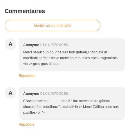
Commentaires
Ajouter un commentaire
A
Anonyme
01/01/1970 00:59
Merci beaucoup pour ce tres bon gateau,chocolaté et
moelleux,parfait!!<br /> merci pour tous les encouragements!
<br /> gros gros bisous
Répondre
A
Anonyme
01/01/1970 00:59
Chocolatissimo................<br /> Une merveille de gâteau
chocolaté et moelleux à souhait<br /> Merci Caillou pour nos
papilles<br />
Répondre