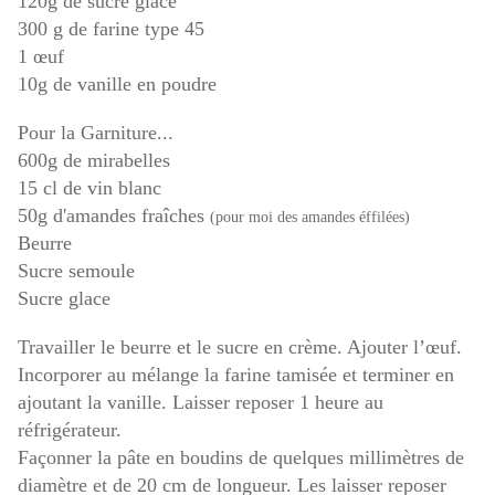
120g de sucre glace
300 g de farine type 45
1 œuf
10g de vanille en poudre
Pour la Garniture...
600g de mirabelles
15 cl de vin blanc
50g d'amandes fraîches
(pour moi des amandes éffilées)
Beurre
Sucre semoule
Sucre glace
T
ravailler
le beurre et le sucre en crème. Ajouter l’œuf.
Incorporer au mélange la farine tamisée et terminer en
ajoutant la vanille. Laisser reposer 1 heure au
réfrigérateur.
Façonner la pâte en boudins de quelques millimètres de
diamètre et de 20 cm de longueur. Les laisser reposer