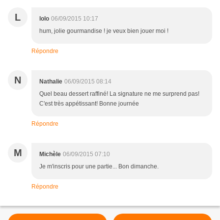
L
lolo
06/09/2015 10:17
hum, jolie gourmandise ! je veux bien jouer moi !
Répondre
N
Nathalie
06/09/2015 08:14
Quel beau dessert raffiné! La signature ne me surprend pas!
C'est très appétissant! Bonne journée
Répondre
M
Michèle
06/09/2015 07:10
Je m'inscris pour une partie... Bon dimanche.
Répondre