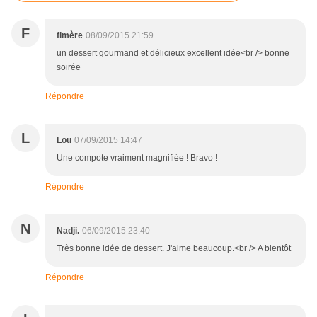
F
fimère
08/09/2015 21:59
un dessert gourmand et délicieux excellent idée<br /> bonne
soirée
Répondre
L
Lou
07/09/2015 14:47
Une compote vraiment magnifiée ! Bravo !
Répondre
N
Nadji.
06/09/2015 23:40
Très bonne idée de dessert. J'aime beaucoup.<br /> A bientôt
Répondre