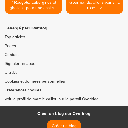
< Rougets, aubergines et
Gourmands, allons voir si la
girolles...pour une assiette
rose... >
de fin d'été.
Hébergé par Overblog
Top articles
Pages
Contact
Signaler un abus
C.G.U.
Cookies et données personnelles
Préférences cookies
Voir le profil de mamie caillou sur le portail Overblog
Créer un blog sur Overblog
Créer un blog