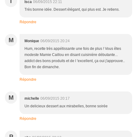
I
Isca
06/09/2015 22:11
Très bonne idée. Dessert élégant, qui plus est. Je retiens.
Répondre
M
Monique
06/09/2015 20:24
Hum, recette très appétissante une fois de plus ! Vous êtes
modeste Mamie Caillou en disant cuisinière débutante...
addict des bons produits et de l 'excellent, ça oui j'approuve..
Bon fin de dimanche.
Répondre
M
michelle
06/09/2015 20:17
Un delicieux dessert aux mirabelles, bonne soirée
Répondre
P