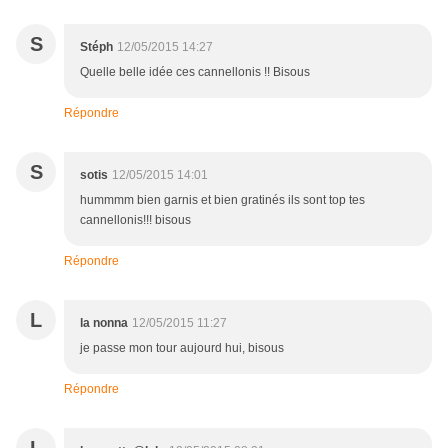
S
Stéph
12/05/2015 14:27
Quelle belle idée ces cannellonis !! Bisous
Répondre
S
sotis
12/05/2015 14:01
hummmm bien garnis et bien gratinés ils sont top tes
cannellonis!!! bisous
Répondre
L
la nonna
12/05/2015 11:27
je passe mon tour aujourd hui, bisous
Répondre