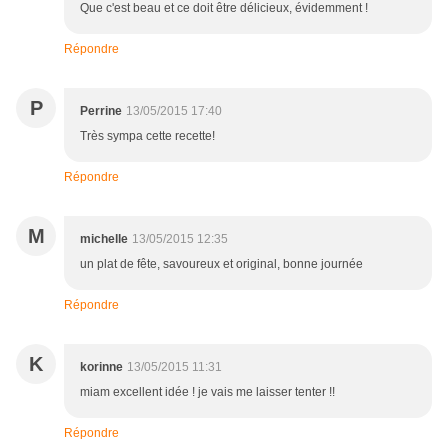
Que c'est beau et ce doit être délicieux, évidemment !
Répondre
P
Perrine
13/05/2015 17:40
Très sympa cette recette!
Répondre
M
michelle
13/05/2015 12:35
un plat de fête, savoureux et original, bonne journée
Répondre
K
korinne
13/05/2015 11:31
miam excellent idée ! je vais me laisser tenter !!
Répondre