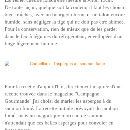
La verte
, cueillie lorsqu'elle mesure environ 15cm.
De toute façon, quelque soit la couleur, il faut les choisir
bien fraîches, avec un bourgeon ferme et un talon
encore
humide, sans négliger la tige qui ne doit pas être abimée.
Pour la conservation, rien de mieux que de les garder
dans le bac à légumes du réfrigérateur,
envellopées d'un
linge légèrement humide.
Pour la recette d'aujourd'hui, directement inspirée d'une
recette trouvée dans le magazine "Campagne
Gourmande" j'ai choisi de marier les asperges à du
saumon fumé. La recette initiale prévoyait du jambon
fumé, mais un magnifique morceau de saumon
n'attendait que ces belles asperges pour convoler en