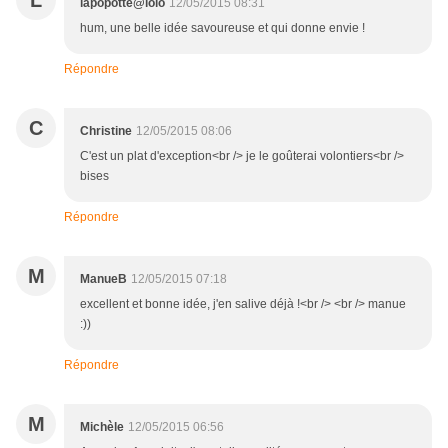
L
lapopotte@lolo
12/05/2015 08:31
hum, une belle idée savoureuse et qui donne envie !
Répondre
C
Christine
12/05/2015 08:06
C'est un plat d'exception<br /> je le goûterai volontiers<br />
bises
Répondre
M
ManueB
12/05/2015 07:18
excellent et bonne idée, j'en salive déjà !<br /> <br /> manue
:))
Répondre
M
Michèle
12/05/2015 06:56