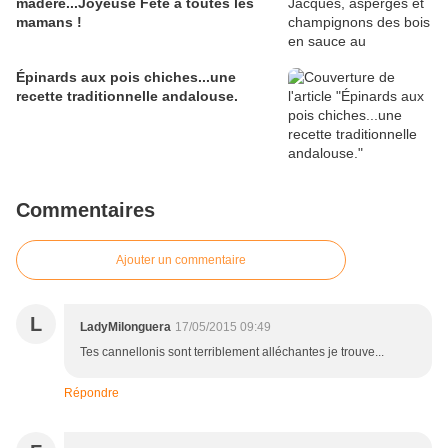
madère...Joyeuse Fête à toutes les
mamans !
Épinards aux pois chiches...une
recette traditionnelle andalouse.
Commentaires
Ajouter un commentaire
L
LadyMilonguera
17/05/2015 09:49
Tes cannellonis sont terriblement alléchantes je trouve...
Répondre