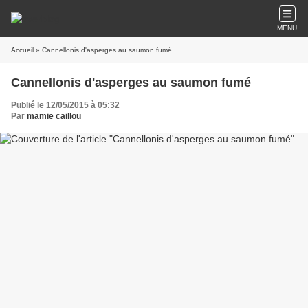
MENU
Accueil
» Cannellonis d'asperges au saumon fumé
Cannellonis d'asperges au saumon fumé
Publié le 12/05/2015 à 05:32
Par
mamie caillou