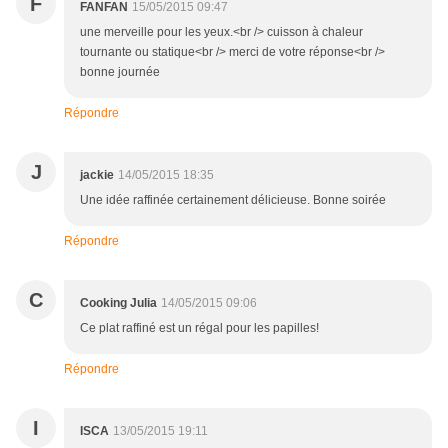
F
FANFAN
15/05/2015 09:47
une merveille pour les yeux.<br /> cuisson à chaleur
tournante ou statique<br /> merci de votre réponse<br />
bonne journée
Répondre
J
jackie
14/05/2015 18:35
Une idée raffinée certainement délicieuse. Bonne soirée
Répondre
C
Cooking Julia
14/05/2015 09:06
Ce plat raffiné est un régal pour les papilles!
Répondre
I
ISCA
13/05/2015 19:11